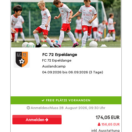
FC 72 Erpeldange
FC 72 Erpeldange
Auslandcamp
04.09.2026 bis 06.09.2026 (3 Tage)
FREIE PLÄTZE VORHANDEN
Anmeldeschluss 28. August 2026, 09:30 Uhr
174,05 EUR
Anmelden
156,65 EUR
inkl. Ausstattung