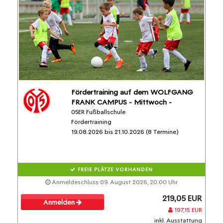
Fördertraining auf dem WOLFGANG
FRANK CAMPUS - Mittwoch -
05ER Fußballschule
Fördertraining
19.08.2026 bis 21.10.2026 (8 Termine)
FREIE PLÄTZE VORHANDEN
Anmeldeschluss 09. August 2026, 20:00 Uhr
219,05 EUR
Anmelden
197,15 EUR
inkl. Ausstattung