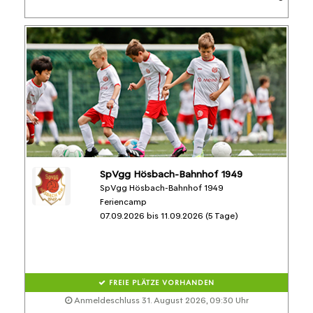
SpVgg Hösbach-Bahnhof 1949
SpVgg Hösbach-Bahnhof 1949
Feriencamp
07.09.2026 bis 11.09.2026 (5 Tage)
FREIE PLÄTZE VORHANDEN
Anmeldeschluss 31. August 2026, 09:30 Uhr