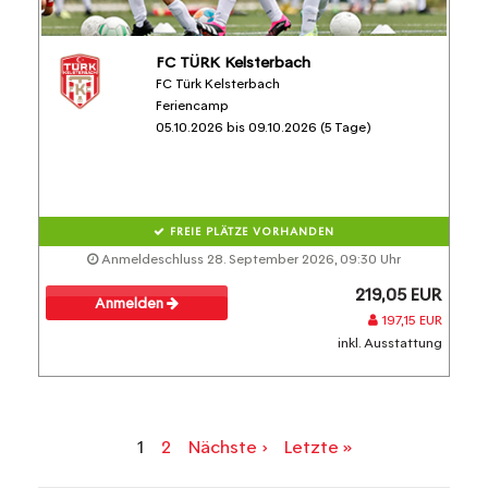
FC TÜRK Kelsterbach
FC Türk Kelsterbach
Feriencamp
05.10.2026 bis 09.10.2026 (5 Tage)
FREIE PLÄTZE VORHANDEN
Anmeldeschluss 28. September 2026, 09:30 Uhr
219,05 EUR
Anmelden
197,15 EUR
inkl. Ausstattung
1
2
Nächste ›
Letzte »