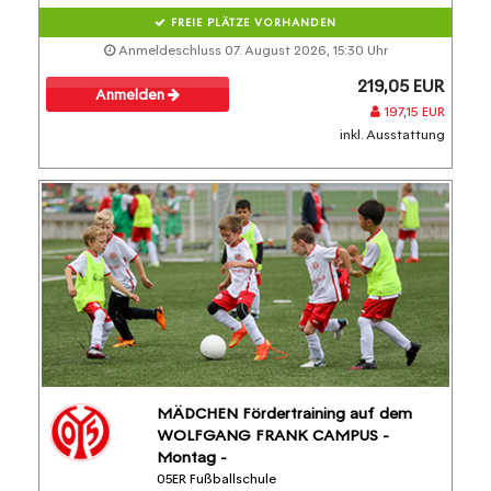
FREIE PLÄTZE VORHANDEN
Anmeldeschluss 07. August 2026, 15:30 Uhr
219,05 EUR
Anmelden
197,15 EUR
inkl. Ausstattung
MÄDCHEN Fördertraining auf dem
WOLFGANG FRANK CAMPUS -
Montag -
05ER Fußballschule