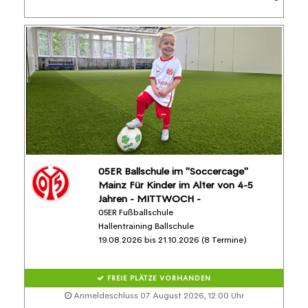
05ER Ballschule im "Soccercage"
Mainz Für Kinder im Alter von 4-5
Jahren - MITTWOCH -
05ER Fußballschule
Hallentraining Ballschule
19.08.2026 bis 21.10.2026 (8 Termine)
FREIE PLÄTZE VORHANDEN
Anmeldeschluss 07. August 2026, 12:00 Uhr