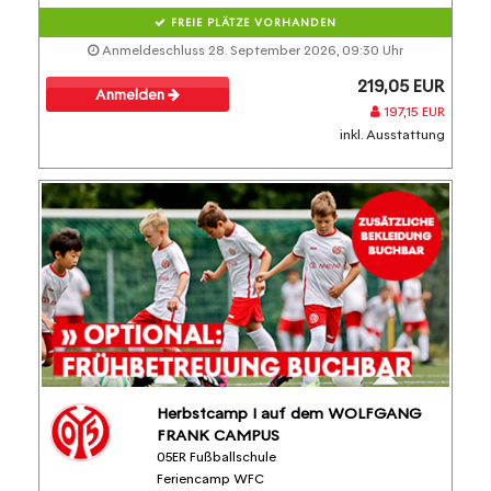
FREIE PLÄTZE VORHANDEN
Anmeldeschluss 28. September 2026, 09:30 Uhr
219,05 EUR
Anmelden
197,15 EUR
inkl. Ausstattung
Herbstcamp I auf dem WOLFGANG
FRANK CAMPUS
05ER Fußballschule
Feriencamp WFC