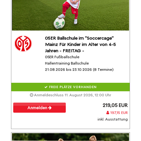
05ER Ballschule im "Soccercage"
Mainz Für Kinder im Alter von 4-5
Jahren - FREITAG -
05ER Fußballschule
Hallentraining Ballschule
21.08.2026 bis 23.10.2026 (8 Termine)
FREIE PLÄTZE VORHANDEN
Anmeldeschluss 11. August 2026, 12:00 Uhr
219,05 EUR
Anmelden
197,15 EUR
inkl. Ausstattung