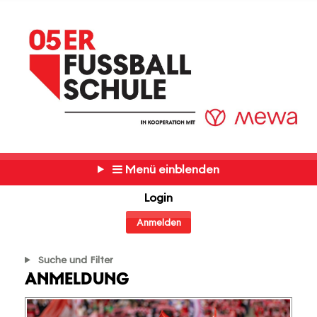
Menü einblenden
Login
Anmelden
Suche und Filter
ANMELDUNG