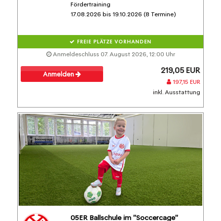
Fördertraining
17.08.2026 bis 19.10.2026 (8 Termine)
FREIE PLÄTZE VORHANDEN
Anmeldeschluss 07. August 2026, 12:00 Uhr
219,05 EUR
Anmelden
197,15 EUR
inkl. Ausstattung
05ER Ballschule im "Soccercage"