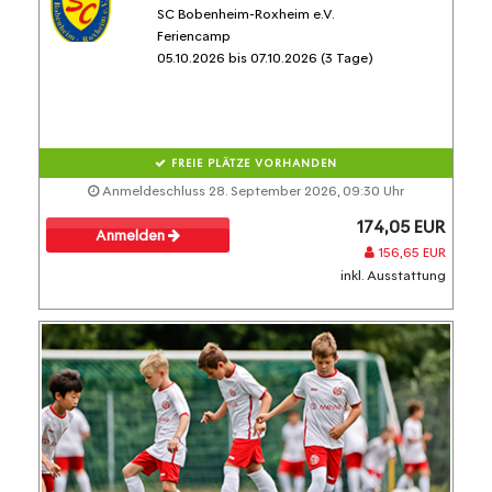
SC Bobenheim-Roxheim e.V.
Feriencamp
05.10.2026 bis 07.10.2026 (3 Tage)
FREIE PLÄTZE VORHANDEN
Anmeldeschluss 28. September 2026, 09:30 Uhr
174,05 EUR
Anmelden
156,65 EUR
inkl. Ausstattung