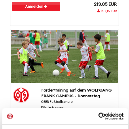
219,05 EUR
Anmelden
197,15 EUR
Fördertraining auf dem WOLFGANG
FRANK CAMPUS - Donnerstag
05ER Fußballschule
Fördertraining
20.08.2026 bis 22.10.2026 (8 Termine)