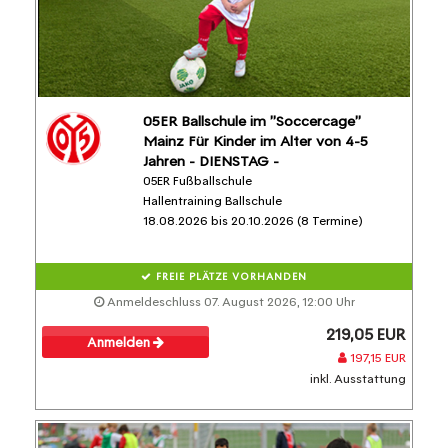
05ER Ballschule im "Soccercage"
Mainz Für Kinder im Alter von 4-5
Jahren - DIENSTAG -
05ER Fußballschule
Hallentraining Ballschule
18.08.2026 bis 20.10.2026 (8 Termine)
FREIE PLÄTZE VORHANDEN
Anmeldeschluss 07. August 2026, 12:00 Uhr
219,05 EUR
Anmelden
197,15 EUR
inkl. Ausstattung