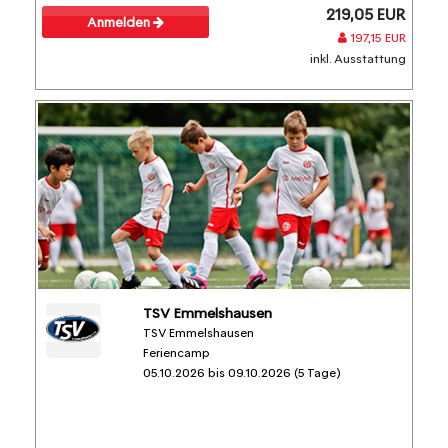
219,05 EUR
Anmelden
197,15 EUR
inkl. Ausstattung
TSV Emmelshausen
TSV Emmelshausen
Feriencamp
05.10.2026 bis 09.10.2026 (5 Tage)