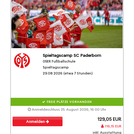
Spieltagscamp SC Paderborn
05ER Fußballschule
Spieltagscamp
29.08.2026 (etwa 7 Stunden)
FREIE PLÄTZE VORHANDEN
Anmeldeschluss 25. August 2026, 16:00 Uhr
129,05 EUR
Anmelden
116,15 EUR
inkl. Ausstattung