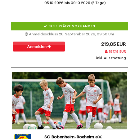
05.10.2026 bis 09.10.2026 (5 Tage)
FREIE PLÄTZE VORHANDEN
Anmeldeschluss 28. September 2026, 09:30 Uhr
219,05 EUR
Anmelden
197,15 EUR
inkl. Ausstattung
SC Bobenheim-Roxheim e.V.