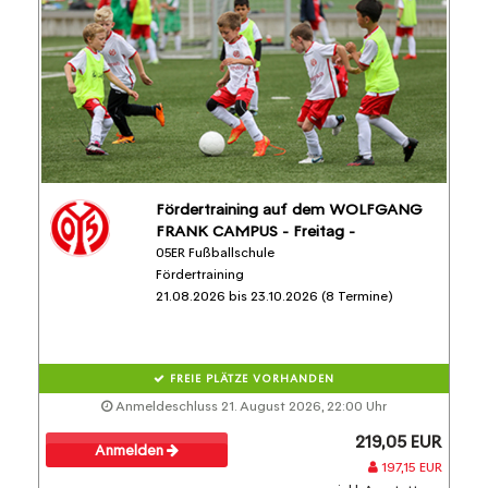
Fördertraining auf dem WOLFGANG
FRANK CAMPUS - Freitag -
05ER Fußballschule
Fördertraining
21.08.2026 bis 23.10.2026 (8 Termine)
FREIE PLÄTZE VORHANDEN
Anmeldeschluss 21. August 2026, 22:00 Uhr
219,05 EUR
Anmelden
197,15 EUR