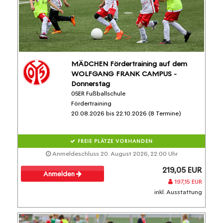
MÄDCHEN Fördertraining auf dem
WOLFGANG FRANK CAMPUS -
Donnerstag
05ER Fußballschule
Fördertraining
20.08.2026 bis 22.10.2026 (8 Termine)
FREIE PLÄTZE VORHANDEN
Anmeldeschluss 20. August 2026, 22:00 Uhr
219,05 EUR
Anmelden
197,15 EUR
inkl. Ausstattung