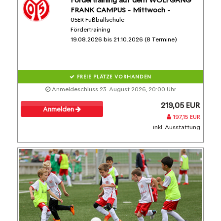
FRANK CAMPUS - Mittwoch -
05ER Fußballschule
Fördertraining
19.08.2026 bis 21.10.2026 (8 Termine)
FREIE PLÄTZE VORHANDEN
Anmeldeschluss 23. August 2026, 20:00 Uhr
219,05 EUR
Anmelden
197,15 EUR
inkl. Ausstattung