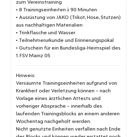
zum Vereinstraining
• 8 Trainingseinheiten à 90 Minuten
• Ausrüstung von JAKO (Trikot, Hose, Stutzen)
aus nachhaltigen Materialien
• Trinkflasche und Wasser
• Teilnehmerurkunde und Erinnerungspokal
• Gutschein für ein Bundesliga-Heimspiel des
1. FSV Mainz 05
Hinweis:
Versäumte Trainingseinheiten aufgrund von
Krankheit oder Verletzung können – nach
Vorlage eines ärztlichen Attests und
vorheriger Absprache – innerhalb des
laufenden Trainingsblocks an einem anderen
Wochentag nachgeholt werden.
Nicht genutzte Einheiten verfallen nach Ende
des Blocks und können weder erstattet noch