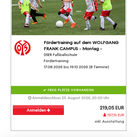
Fördertraining auf dem WOLFGANG
FRANK CAMPUS - Montag -
05ER Fußballschule
Fördertraining
17.08.2026 bis 19.10.2026 (8 Termine)
FREIE PLÄTZE VORHANDEN
Anmeldeschluss 23. August 2026, 20:00 Uhr
219,05 EUR
Anmelden
197,15 EUR
inkl. Ausstattung