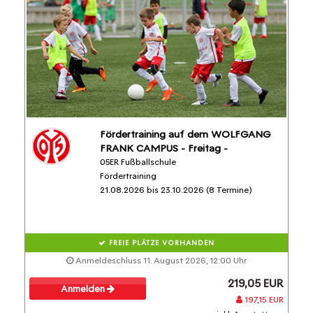
Fördertraining auf dem WOLFGANG
FRANK CAMPUS - Freitag -
05ER Fußballschule
Fördertraining
21.08.2026 bis 23.10.2026 (8 Termine)
FREIE PLÄTZE VORHANDEN
Anmeldeschluss 11. August 2026, 12:00 Uhr
219,05 EUR
Anmelden
197,15 EUR