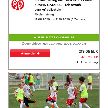
FRANK CAMPUS - Mittwoch -
05ER Fußballschule
Fördertraining
19.08.2026 bis 21.10.2026 (8 Termine)
FREIE PLÄTZE VORHANDEN
Anmeldeschluss 09. August 2026, 20:00 Uhr
219,05 EUR
Anmelden
197,15 EUR
inkl. Ausstattung