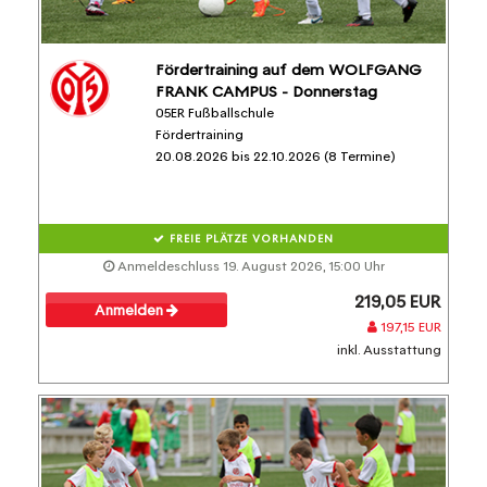
Fördertraining auf dem WOLFGANG
FRANK CAMPUS - Donnerstag
05ER Fußballschule
Fördertraining
20.08.2026 bis 22.10.2026 (8 Termine)
FREIE PLÄTZE VORHANDEN
Anmeldeschluss 19. August 2026, 15:00 Uhr
219,05 EUR
Anmelden
197,15 EUR
inkl. Ausstattung