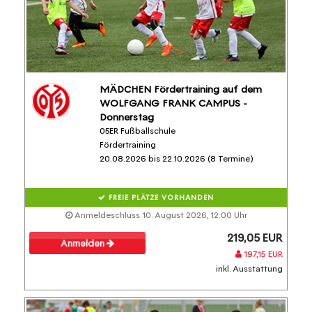
MÄDCHEN Fördertraining auf dem
WOLFGANG FRANK CAMPUS -
Donnerstag
05ER Fußballschule
Fördertraining
20.08.2026 bis 22.10.2026 (8 Termine)
FREIE PLÄTZE VORHANDEN
Anmeldeschluss 10. August 2026, 12:00 Uhr
219,05 EUR
Anmelden
197,15 EUR
inkl. Ausstattung