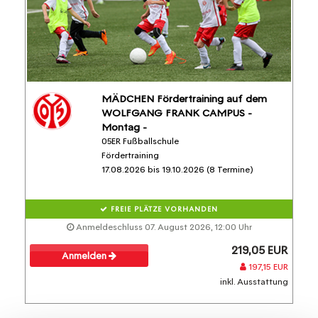
MÄDCHEN Fördertraining auf dem
WOLFGANG FRANK CAMPUS -
Montag -
05ER Fußballschule
Fördertraining
17.08.2026 bis 19.10.2026 (8 Termine)
FREIE PLÄTZE VORHANDEN
Anmeldeschluss 07. August 2026, 12:00 Uhr
219,05 EUR
Anmelden
197,15 EUR
inkl. Ausstattung