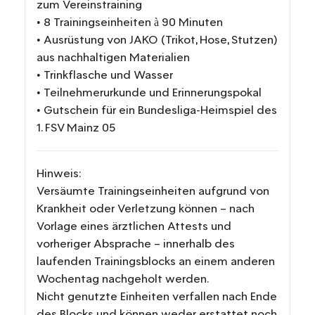
zum Vereinstraining
• 8 Trainingseinheiten à 90 Minuten
• Ausrüstung von JAKO (Trikot, Hose, Stutzen)
aus nachhaltigen Materialien
• Trinkflasche und Wasser
• Teilnehmerurkunde und Erinnerungspokal
• Gutschein für ein Bundesliga-Heimspiel des
1. FSV Mainz 05
Hinweis:
Versäumte Trainingseinheiten aufgrund von
Krankheit oder Verletzung können – nach
Vorlage eines ärztlichen Attests und
vorheriger Absprache – innerhalb des
laufenden Trainingsblocks an einem anderen
Wochentag nachgeholt werden.
Nicht genutzte Einheiten verfallen nach Ende
des Blocks und können weder erstattet noch