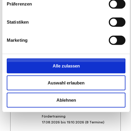
Präferenzen
219,05 EUR
Anmelden
197,15 EUR
inkl. Ausstattung
Statistiken
Marketing
Alle zulassen
Auswahl erlauben
MÄDCHEN Fördertraining auf dem
WOLFGANG FRANK CAMPUS -
Ablehnen
Montag -
05ER Fußballschule
Fördertraining
17.08.2026 bis 19.10.2026 (8 Termine)