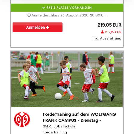
FREIE PLÄTZE VORHANDEN
Anmeldeschluss 23. August 2026, 20:00 Uhr
219,05 EUR
Anmelden
197,15 EUR
inkl. Ausstattung
Fördertraining auf dem WOLFGANG
FRANK CAMPUS - Dienstag -
05ER Fußballschule
Fördertraining