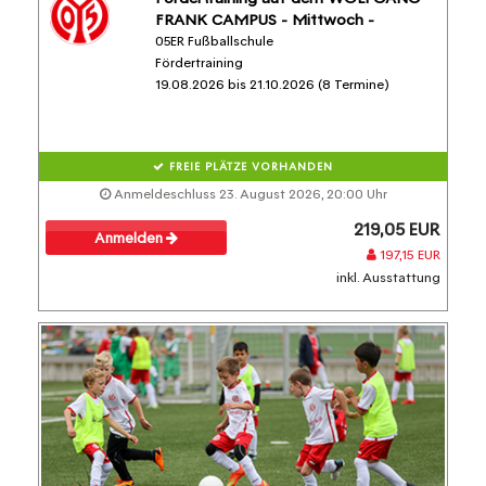
FRANK CAMPUS - Mittwoch -
05ER Fußballschule
Fördertraining
19.08.2026 bis 21.10.2026 (8 Termine)
FREIE PLÄTZE VORHANDEN
Anmeldeschluss 23. August 2026, 20:00 Uhr
219,05 EUR
Anmelden
197,15 EUR
inkl. Ausstattung