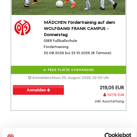
MÄDCHEN Fördertraining auf dem
WOLFGANG FRANK CAMPUS -
Donnerstag
05ER Fußballschule
Fördertraining
20.08.2026 bis 22.10.2026 (8 Termine)
FREIE PLÄTZE VORHANDEN
Anmeldeschluss 20. August 2026, 22:00 Uhr
219,05 EUR
Anmelden
197,15 EUR
inkl. Ausstattung
Diese Veranstaltungen könnten dich auch