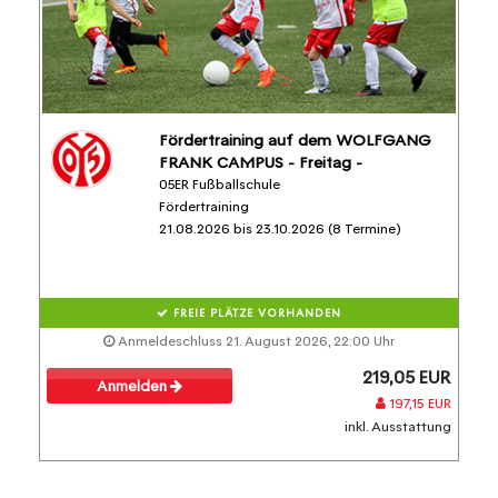
Fördertraining auf dem WOLFGANG
FRANK CAMPUS - Freitag -
05ER Fußballschule
Fördertraining
21.08.2026 bis 23.10.2026 (8 Termine)
FREIE PLÄTZE VORHANDEN
Anmeldeschluss 21. August 2026, 22:00 Uhr
219,05 EUR
Anmelden
197,15 EUR
inkl. Ausstattung