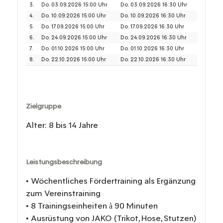
3.
Do. 03.09.2026 15:00 Uhr
Do. 03.09.2026 16:30 Uhr
4.
Do. 10.09.2026 15:00 Uhr
Do. 10.09.2026 16:30 Uhr
5.
Do. 17.09.2026 15:00 Uhr
Do. 17.09.2026 16:30 Uhr
6.
Do. 24.09.2026 15:00 Uhr
Do. 24.09.2026 16:30 Uhr
7.
Do. 01.10.2026 15:00 Uhr
Do. 01.10.2026 16:30 Uhr
8.
Do. 22.10.2026 15:00 Uhr
Do. 22.10.2026 16:30 Uhr
Zielgruppe
Alter: 8 bis 14 Jahre
Leistungsbeschreibung
• Wöchentliches Fördertraining als Ergänzung
zum Vereinstraining
• 8 Trainingseinheiten à 90 Minuten
• Ausrüstung von JAKO (Trikot, Hose, Stutzen)