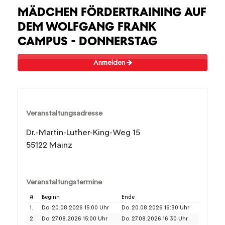
MÄDCHEN FÖRDERTRAINING AUF
DEM WOLFGANG FRANK
CAMPUS - DONNERSTAG
Anmelden
Veranstaltungsadresse
Dr.-Martin-Luther-King-Weg 15
55122 Mainz
Veranstaltungstermine
#
Beginn
Ende
1.
Do. 20.08.2026 15:00 Uhr
Do. 20.08.2026 16:30 Uhr
2.
Do. 27.08.2026 15:00 Uhr
Do. 27.08.2026 16:30 Uhr