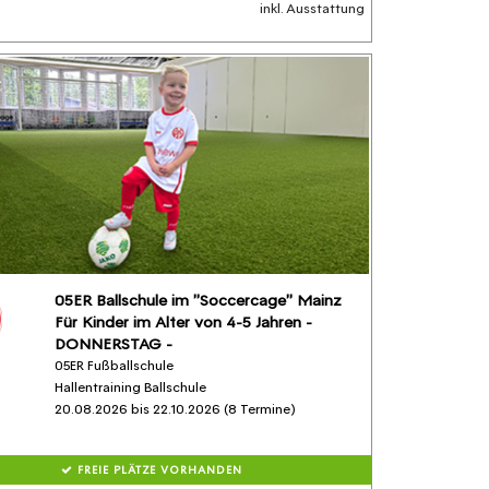
inkl. Ausstattung
05ER Ballschule im "Soccercage" Mainz
Für Kinder im Alter von 4-5 Jahren -
DONNERSTAG -
05ER Fußballschule
Hallentraining Ballschule
20.08.2026 bis 22.10.2026 (8 Termine)
FREIE PLÄTZE VORHANDEN