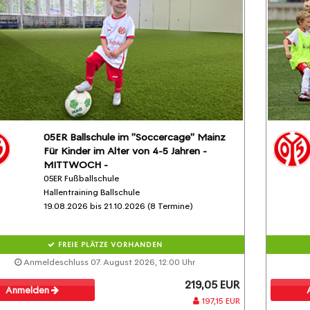
05ER Ballschule im "Soccercage" Mainz
Für Kinder im Alter von 4-5 Jahren -
MITTWOCH -
05ER Fußballschule
Hallentraining Ballschule
19.08.2026 bis 21.10.2026 (8 Termine)
FREIE PLÄTZE VORHANDEN
Anmeldeschluss 07. August 2026, 12:00 Uhr
219,05 EUR
Anmelden
197,15 EUR