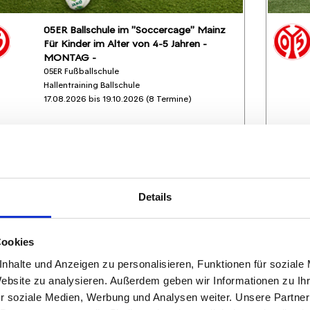
05ER Ballschule im "Soccercage" Mainz
Für Kinder im Alter von 4-5 Jahren -
MONTAG -
05ER Fußballschule
Hallentraining Ballschule
17.08.2026 bis 19.10.2026 (8 Termine)
FREIE PLÄTZE VORHANDEN
Anmeldeschluss 07. August 2026, 12:00 Uhr
219,05 EUR
Anmelden
197,15 EUR
Details
inkl. Ausstattung
Cookies
nhalte und Anzeigen zu personalisieren, Funktionen für soziale
Website zu analysieren. Außerdem geben wir Informationen zu I
r soziale Medien, Werbung und Analysen weiter. Unsere Partner