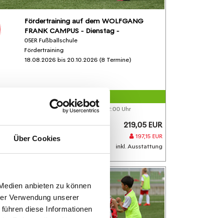
Fördertraining auf dem WOLFGANG
FRANK CAMPUS - Dienstag -
05ER Fußballschule
Fördertraining
18.08.2026 bis 20.10.2026 (8 Termine)
FREIE PLÄTZE VORHANDEN
Anmeldeschluss 07. August 2026, 12:00 Uhr
219,05 EUR
Anmelden
197,15 EUR
Über Cookies
inkl. Ausstattung
 Medien anbieten zu können
hrer Verwendung unserer
 führen diese Informationen