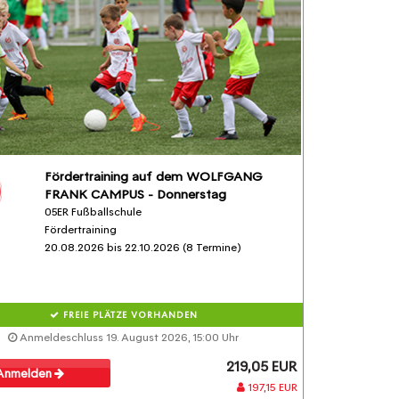
Fördertraining auf dem WOLFGANG
FRANK CAMPUS - Donnerstag
05ER Fußballschule
Fördertraining
20.08.2026 bis 22.10.2026 (8 Termine)
FREIE PLÄTZE VORHANDEN
Anmeldeschluss 19. August 2026, 15:00 Uhr
219,05 EUR
Anmelden
197,15 EUR