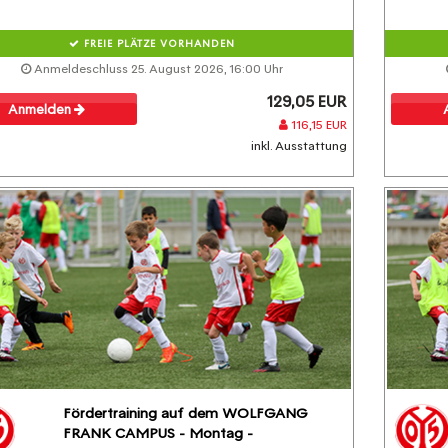
FREIE PLÄTZE VORHANDEN
Anmeldeschluss 25. August 2026, 16:00 Uhr
129,05 EUR
Anmelden
116,15 EUR
inkl. Ausstattung
Fördertraining auf dem WOLFGANG
FRANK CAMPUS - Montag -