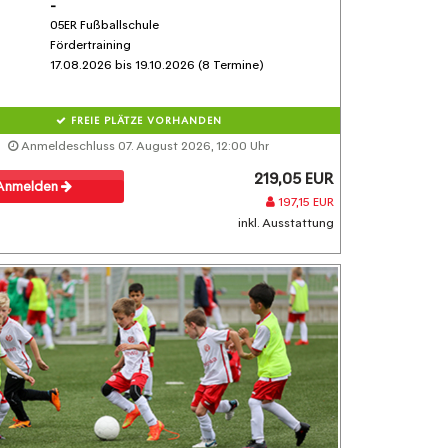
-
05ER Fußballschule
Fördertraining
17.08.2026 bis 19.10.2026 (8 Termine)
FREIE PLÄTZE VORHANDEN
Anmeldeschluss 07. August 2026, 12:00 Uhr
219,05 EUR
Anmelden
197,15 EUR
inkl. Ausstattung