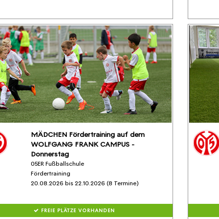
MÄDCHEN Fördertraining auf dem
WOLFGANG FRANK CAMPUS -
Donnerstag
05ER Fußballschule
Fördertraining
20.08.2026 bis 22.10.2026 (8 Termine)
FREIE PLÄTZE VORHANDEN