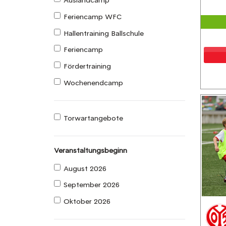
Auslandcamp
Feriencamp WFC
Hallentraining Ballschule
Feriencamp
Fördertraining
Wochenendcamp
Torwartangebote
Veranstaltungsbeginn
August 2026
September 2026
Oktober 2026