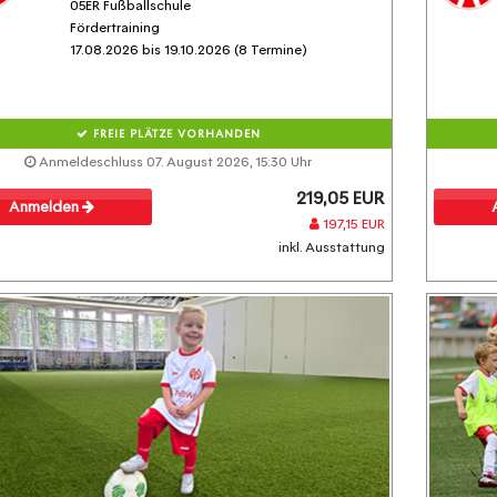
05ER Fußballschule
Fördertraining
17.08.2026 bis 19.10.2026 (8 Termine)
FREIE PLÄTZE VORHANDEN
Anmeldeschluss 07. August 2026, 15:30 Uhr
219,05 EUR
Anmelden
197,15 EUR
inkl. Ausstattung