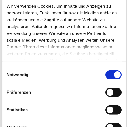
Wir verwenden Cookies, um Inhalte und Anzeigen zu
personalisieren, Funktionen für soziale Medien anbieten
Mehr entdecken
zu können und die Zugriffe auf unsere Website zu
analysieren. Außerdem geben wir Informationen zu Ihrer
Verwendung unserer Website an unsere Partner für
soziale Medien, Werbung und Analysen weiter. Unsere
Partner führen diese Informationen möglicherweise mit
weiteren Daten zusammen, die Sie ihnen bereitgestellt
haben oder die sie im Rahmen Ihrer Nutzung der Dienste
gesammelt haben.
Einwilligungsauswahl
Notwendig
Präferenzen
Statistiken