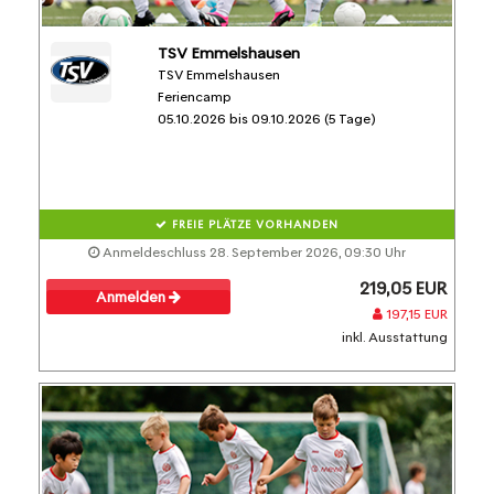
TSV Emmelshausen
TSV Emmelshausen
Feriencamp
05.10.2026 bis 09.10.2026 (5 Tage)
FREIE PLÄTZE VORHANDEN
Anmeldeschluss 28. September 2026, 09:30 Uhr
219,05 EUR
Anmelden
197,15 EUR
inkl. Ausstattung