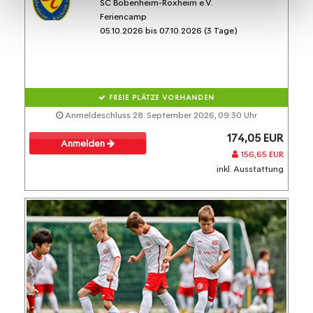
SC Bobenheim-Roxheim e.V.
Feriencamp
05.10.2026 bis 07.10.2026 (3 Tage)
FREIE PLÄTZE VORHANDEN
Anmeldeschluss 28. September 2026, 09:30 Uhr
174,05 EUR
Anmelden
156,65 EUR
inkl. Ausstattung