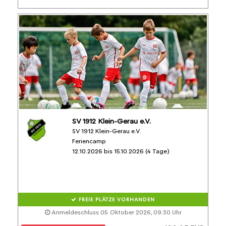
SV 1912 Klein-Gerau e.V.
SV 1912 Klein-Gerau e.V.
Feriencamp
12.10.2026 bis 15.10.2026 (4 Tage)
FREIE PLÄTZE VORHANDEN
Anmeldeschluss 05. Oktober 2026, 09:30 Uhr