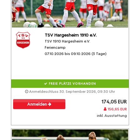
TSV Hargesheim 1910 e.V.
TSV 1910 Hargesheim e.V.
Feriencamp
07.10.2026 bis 09.10.2026 (3 Tage)
FREIE PLÄTZE VORHANDEN
Anmeldeschluss 30. September 2026, 09:30 Uhr
174,05 EUR
Anmelden
156,65 EUR
inkl. Ausstattung