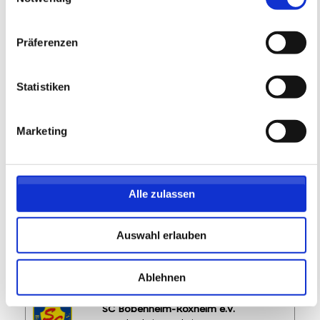
Präferenzen
FREIE PLÄTZE VORHANDEN
Anmeldeschluss 28. September 2026, 09:30 Uhr
Statistiken
219,05 EUR
Anmelden
197,15 EUR
inkl. Ausstattung
Marketing
Alle zulassen
Auswahl erlauben
Ablehnen
SC Bobenheim-Roxheim e.V.