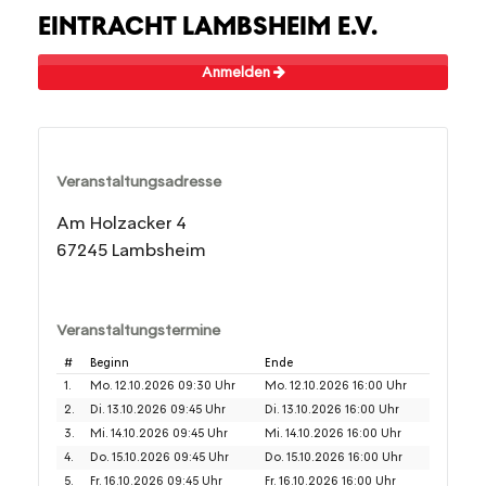
EINTRACHT LAMBSHEIM E.V.
Anmelden
Veranstaltungsadresse
Am Holzacker 4
67245 Lambsheim
Veranstaltungstermine
#
Beginn
Ende
1.
Mo. 12.10.2026 09:30 Uhr
Mo. 12.10.2026 16:00 Uhr
2.
Di. 13.10.2026 09:45 Uhr
Di. 13.10.2026 16:00 Uhr
3.
Mi. 14.10.2026 09:45 Uhr
Mi. 14.10.2026 16:00 Uhr
4.
Do. 15.10.2026 09:45 Uhr
Do. 15.10.2026 16:00 Uhr
5.
Fr. 16.10.2026 09:45 Uhr
Fr. 16.10.2026 16:00 Uhr