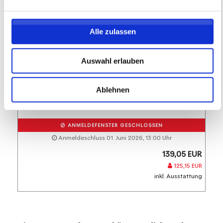
Alle zulassen
TuS Katzenelnbogen/Klingelbach
1896/1946 e.V.
Auswahl erlauben
TuS Katzenelnbogen/Klingelbach 1896/1946
e.V.
Wochenendcamp
Ablehnen
05.06.2026 bis 07.06.2026 (0 zukünftige
Termine)
ANMELDEFENSTER GESCHLOSSEN
Anmeldeschluss 01. Juni 2026, 13:00 Uhr
139,05 EUR
125,15 EUR
inkl. Ausstattung