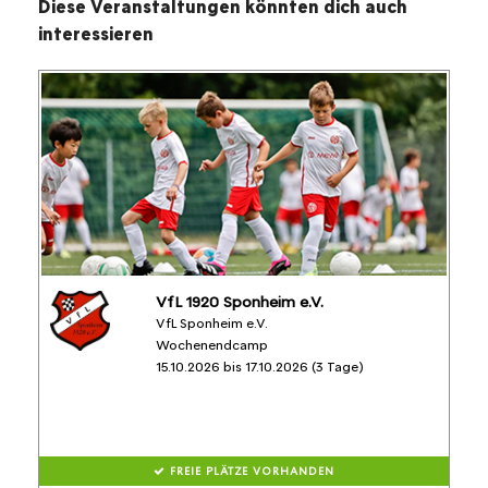
Diese Veranstaltungen könnten dich auch
interessieren
VfL 1920 Sponheim e.V.
VfL Sponheim e.V.
Wochenendcamp
15.10.2026 bis 17.10.2026 (3 Tage)
FREIE PLÄTZE VORHANDEN