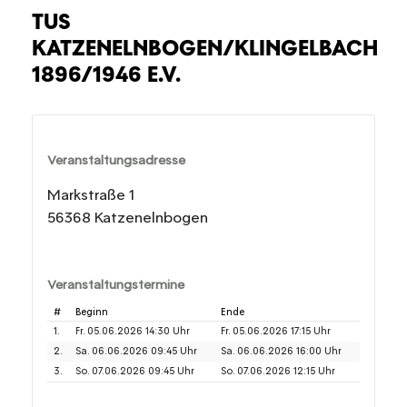
TUS
KATZENELNBOGEN/KLINGELBACH
1896/1946 E.V.
Veranstaltungsadresse
Markstraße 1
56368 Katzenelnbogen
Veranstaltungstermine
#
Beginn
Ende
1.
Fr. 05.06.2026 14:30 Uhr
Fr. 05.06.2026 17:15 Uhr
2.
Sa. 06.06.2026 09:45 Uhr
Sa. 06.06.2026 16:00 Uhr
3.
So. 07.06.2026 09:45 Uhr
So. 07.06.2026 12:15 Uhr