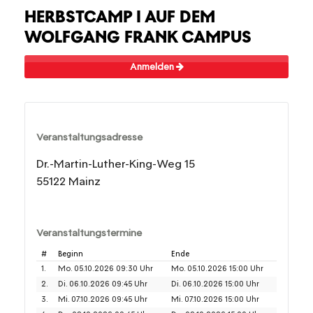
HERBSTCAMP I AUF DEM
WOLFGANG FRANK CAMPUS
Anmelden
Veranstaltungsadresse
Dr.-Martin-Luther-King-Weg 15
55122 Mainz
Veranstaltungstermine
#
Beginn
Ende
1.
Mo. 05.10.2026 09:30 Uhr
Mo. 05.10.2026 15:00 Uhr
2.
Di. 06.10.2026 09:45 Uhr
Di. 06.10.2026 15:00 Uhr
3.
Mi. 07.10.2026 09:45 Uhr
Mi. 07.10.2026 15:00 Uhr