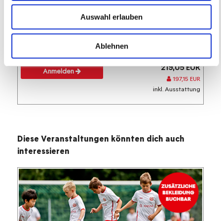
05.10.2026 bis 09.10.2026 (5 Tage)
Auswahl erlauben
FREIE PLÄTZE VORHANDEN
Ablehnen
Anmeldeschluss 28. September 2026, 09:30 Uhr
219,05 EUR
Anmelden
197,15 EUR
inkl. Ausstattung
Diese Veranstaltungen könnten dich auch
interessieren