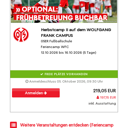
Herbstcamp II auf dem WOLFGANG
FRANK CAMPUS
05ER Fußballschule
Feriencamp WFC
12.10.2026 bis 16.10.2026 (5 Tage)
FREIE PLÄTZE VORHANDEN
Anmeldeschluss 05. Oktober 2026, 09:30 Uhr
219,05 EUR
Anmelden
197,15 EUR
inkl. Ausstattung
Weitere Veranstaltungen entdecken (Feriencamp