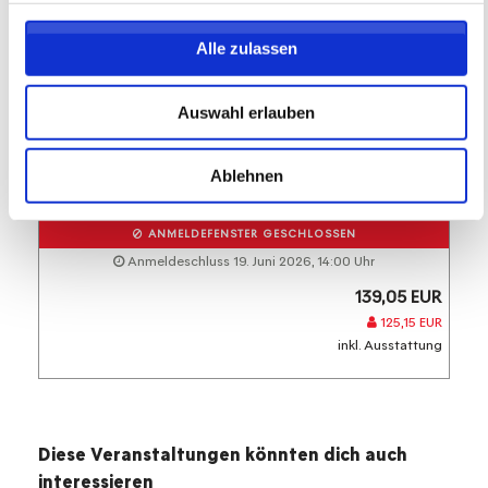
Alle zulassen
Sportfreunde Dienheim 1927 e.V.
Sportfreunde Dienheim 1927 e.V.
Wochenendcamp
Auswahl erlauben
19.06.2026 bis 21.06.2026 (0 zukünftige
Termine)
Ablehnen
ANMELDEFENSTER GESCHLOSSEN
Anmeldeschluss 19. Juni 2026, 14:00 Uhr
139,05 EUR
125,15 EUR
inkl. Ausstattung
Diese Veranstaltungen könnten dich auch
interessieren