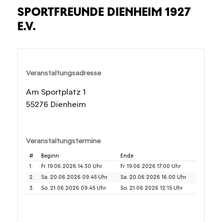
SPORTFREUNDE DIENHEIM 1927
E.V.
Veranstaltungsadresse
Am Sportplatz 1
55276 Dienheim
Veranstaltungstermine
#
Beginn
Ende
1.
Fr. 19.06.2026 14:30 Uhr
Fr. 19.06.2026 17:00 Uhr
2.
Sa. 20.06.2026 09:45 Uhr
Sa. 20.06.2026 16:00 Uhr
3.
So. 21.06.2026 09:45 Uhr
So. 21.06.2026 12:15 Uhr