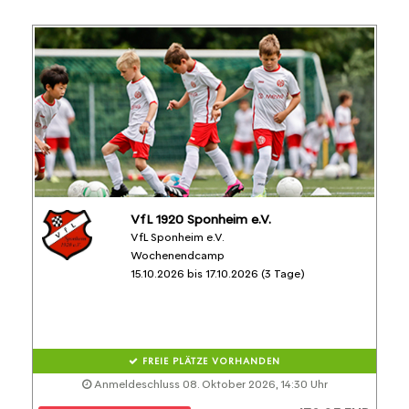
VfL 1920 Sponheim e.V.
VfL Sponheim e.V.
Wochenendcamp
15.10.2026 bis 17.10.2026 (3 Tage)
FREIE PLÄTZE VORHANDEN
Anmeldeschluss 08. Oktober 2026, 14:30 Uhr