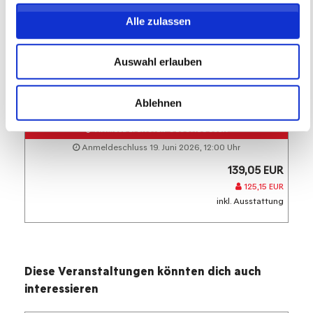
SV Sommerloch 1921 e.V.
Alle zulassen
SV Sommerloch 1921 e.V.
Wochenendcamp
Auswahl erlauben
26.06.2026 bis 28.06.2026 (0 zukünftige
Termine)
Ablehnen
ANMELDEFENSTER GESCHLOSSEN
Anmeldeschluss 19. Juni 2026, 12:00 Uhr
139,05 EUR
125,15 EUR
inkl. Ausstattung
Diese Veranstaltungen könnten dich auch
interessieren