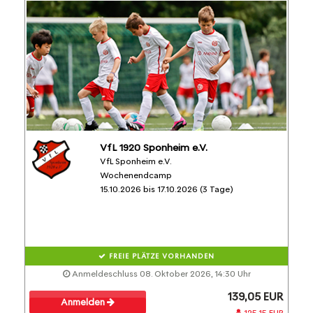
VfL 1920 Sponheim e.V.
VfL Sponheim e.V.
Wochenendcamp
15.10.2026 bis 17.10.2026 (3 Tage)
FREIE PLÄTZE VORHANDEN
Anmeldeschluss 08. Oktober 2026, 14:30 Uhr
139,05 EUR
Anmelden