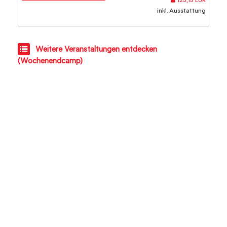
125,15 EUR
inkl. Ausstattung
Weitere Veranstaltungen entdecken
(Wochenendcamp)