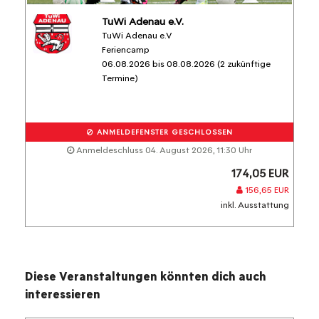
TuWi Adenau e.V.
TuWi Adenau e.V
Feriencamp
06.08.2026 bis 08.08.2026 (2 zukünftige
Termine)
ANMELDEFENSTER GESCHLOSSEN
Anmeldeschluss 04. August 2026, 11:30 Uhr
174,05 EUR
156,65 EUR
inkl. Ausstattung
Diese Veranstaltungen könnten dich auch
interessieren