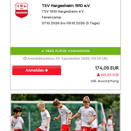
TSV Hargesheim 1910 e.V.
TSV 1910 Hargesheim e.V.
Feriencamp
07.10.2026 bis 09.10.2026 (3 Tage)
FREIE PLÄTZE VORHANDEN
Anmeldeschluss 30. September 2026, 09:30 Uhr
174,05 EUR
Anmelden
156,65 EUR
inkl. Ausstattung