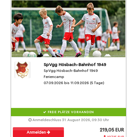
SpVgg Hösbach-Bahnhof 1949
SpVgg Hösbach-Bahnhof 1949
Feriencamp
07.09.2026 bis 11.09.2026 (5 Tage)
FREIE PLÄTZE VORHANDEN
Anmeldeschluss 31. August 2026, 09:30 Uhr
219,05 EUR
Anmelden