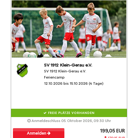
SV 1912 Klein-Gerau e.V.
SV 1912 Klein-Gerau e.V.
Feriencamp
12.10.2026 bis 15.10.2026 (4 Tage)
FREIE PLÄTZE VORHANDEN
Anmeldeschluss 05. Oktober 2026, 09:30 Uhr
199,05 EUR
Anmelden