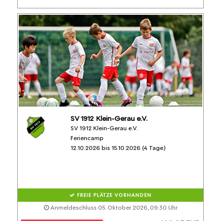
SV 1912 Klein-Gerau e.V.
SV 1912 Klein-Gerau e.V.
Feriencamp
12.10.2026 bis 15.10.2026 (4 Tage)
FREIE PLÄTZE VORHANDEN
Anmeldeschluss 05. Oktober 2026, 09:30 Uhr