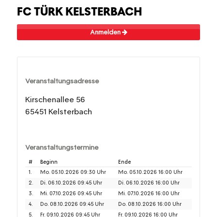
FC TÜRK KELSTERBACH
Anmelden
Veranstaltungsadresse
Kirschenallee 56
65451 Kelsterbach
Veranstaltungstermine
#
Beginn
Ende
1.
Mo. 05.10.2026 09:30 Uhr
Mo. 05.10.2026 16:00 Uhr
2.
Di. 06.10.2026 09:45 Uhr
Di. 06.10.2026 16:00 Uhr
3.
Mi. 07.10.2026 09:45 Uhr
Mi. 07.10.2026 16:00 Uhr
4.
Do. 08.10.2026 09:45 Uhr
Do. 08.10.2026 16:00 Uhr
5.
Fr. 09.10.2026 09:45 Uhr
Fr. 09.10.2026 16:00 Uhr