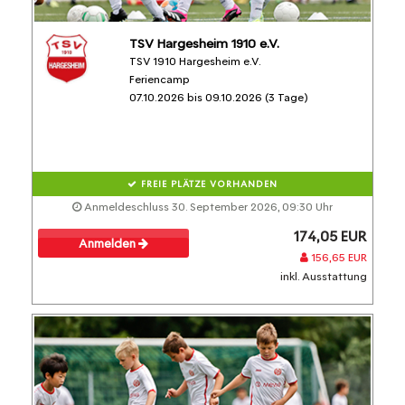
TSV Hargesheim 1910 e.V.
TSV 1910 Hargesheim e.V.
Feriencamp
07.10.2026 bis 09.10.2026 (3 Tage)
FREIE PLÄTZE VORHANDEN
Anmeldeschluss 30. September 2026, 09:30 Uhr
174,05 EUR
Anmelden
156,65 EUR
inkl. Ausstattung