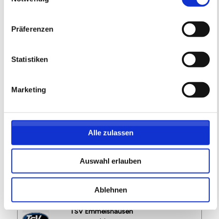
Präferenzen
FREIE PLÄTZE VORHANDEN
Anmeldeschluss 28. September 2026, 09:30 Uhr
Statistiken
174,05 EUR
Anmelden
156,65 EUR
inkl. Ausstattung
Marketing
Alle zulassen
Auswahl erlauben
Ablehnen
TSV Emmelshausen