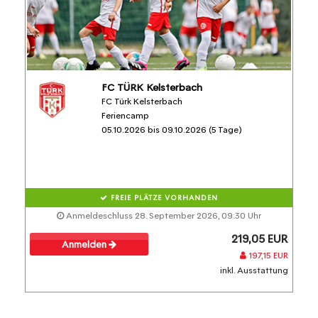
FC TÜRK Kelsterbach
FC Türk Kelsterbach
Feriencamp
05.10.2026 bis 09.10.2026 (5 Tage)
FREIE PLÄTZE VORHANDEN
Anmeldeschluss 28. September 2026, 09:30 Uhr
219,05 EUR
Anmelden
197,15 EUR
inkl. Ausstattung