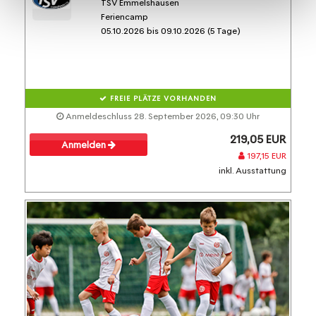
TSV Emmelshausen
Feriencamp
05.10.2026 bis 09.10.2026 (5 Tage)
FREIE PLÄTZE VORHANDEN
Anmeldeschluss 28. September 2026, 09:30 Uhr
219,05 EUR
Anmelden
197,15 EUR
inkl. Ausstattung