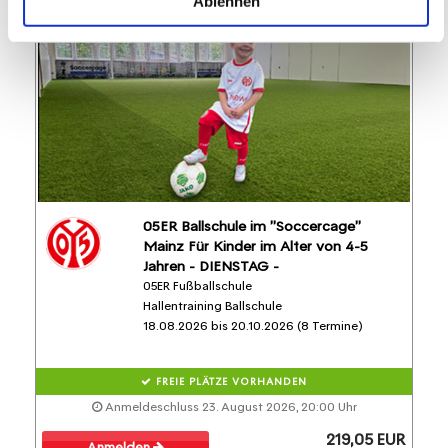
Ablehnen
05ER Ballschule im "Soccercage"
Mainz Für Kinder im Alter von 4-5
Jahren - DIENSTAG -
05ER Fußballschule
Hallentraining Ballschule
18.08.2026 bis 20.10.2026 (8 Termine)
FREIE PLÄTZE VORHANDEN
Anmeldeschluss 23. August 2026, 20:00 Uhr
219,05 EUR
Anmelden