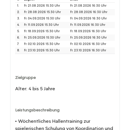
1.
Fr. 21.08.2026 15:30 Uhr
Fr. 21.08.2026 16:30 Uhr
2.
Fr. 28.08.2026 15:30 Uhr
Fr. 28.08.2026 16:30 Uhr
3.
Fr. 04.09.2026 15:30 Uhr
Fr. 04.09.2026 16:30 Uhr
4.
Fr. 11.09.2026 15:30 Uhr
Fr. 11.09.2026 16:30 Uhr
5.
Fr. 18.09.2026 15:30 Uhr
Fr. 18.09.2026 16:30 Uhr
6.
Fr. 25.09.2026 15:30 Uhr
Fr. 25.09.2026 16:30 Uhr
7.
Fr. 02.10.2026 15:30 Uhr
Fr. 02.10.2026 16:30 Uhr
8.
Fr. 23.10.2026 15:30 Uhr
Fr. 23.10.2026 16:30 Uhr
Zielgruppe
Alter: 4 bis 5 Jahre
Leistungsbeschreibung
• Wöchentliches Hallentraining zur
spielerischen Schulung von Koordination und