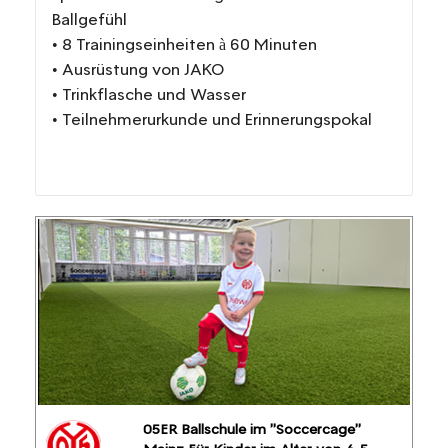
Ballgefühl
• 8 Trainingseinheiten à 60 Minuten
• Ausrüstung von JAKO
• Trinkflasche und Wasser
• Teilnehmerurkunde und Erinnerungspokal
05ER Ballschule im "Soccercage"