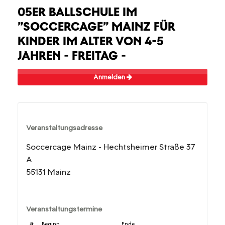
05ER BALLSCHULE IM
"SOCCERCAGE" MAINZ FÜR
KINDER IM ALTER VON 4-5
JAHREN - FREITAG -
Anmelden
Veranstaltungsadresse
Soccercage Mainz - Hechtsheimer Straße 37
A
55131 Mainz
Veranstaltungstermine
#
Beginn
Ende