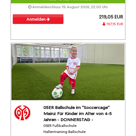
Anmeldeschluss 19. August 2026, 22:00 Uhr
219,05 EUR
Anmelden
197,15 EUR
05ER Ballschule im "Soccercage"
Mainz Für Kinder im Alter von 4-5
Jahren - DONNERSTAG -
05ER Fußballschule
Hallentraining Ballschule