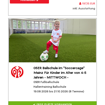
197,15 EUR
inkl. Ausstattung
05ER Ballschule im "Soccercage"
Mainz Für Kinder im Alter von 4-5
Jahren - MITTWOCH -
05ER Fußballschule
Hallentraining Ballschule
19.08.2026 bis 21.10.2026 (8 Termine)
FREIE PLÄTZE VORHANDEN