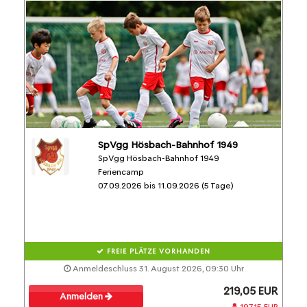
SpVgg Hösbach-Bahnhof 1949
SpVgg Hösbach-Bahnhof 1949
Feriencamp
07.09.2026 bis 11.09.2026 (5 Tage)
FREIE PLÄTZE VORHANDEN
Anmeldeschluss 31. August 2026, 09:30 Uhr
219,05 EUR
Anmelden