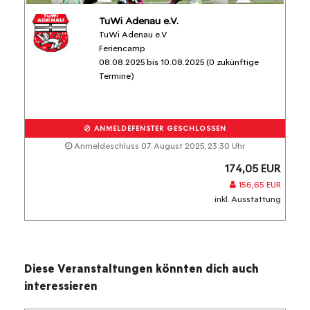
TuWi Adenau e.V.
TuWi Adenau e.V
Feriencamp
08.08.2025 bis 10.08.2025 (0 zukünftige
Termine)
ANMELDEFENSTER GESCHLOSSEN
Anmeldeschluss 07. August 2025, 23:30 Uhr
174,05 EUR
156,65 EUR
inkl. Ausstattung
Diese Veranstaltungen könnten dich auch
interessieren