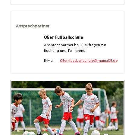
Ansprechpartner
05er Fußballschule
Ansprechpartner bei Rückfragen zur
Buchung und Teilnahme.
E-Mail
05er-fussballschule@mainz05.de