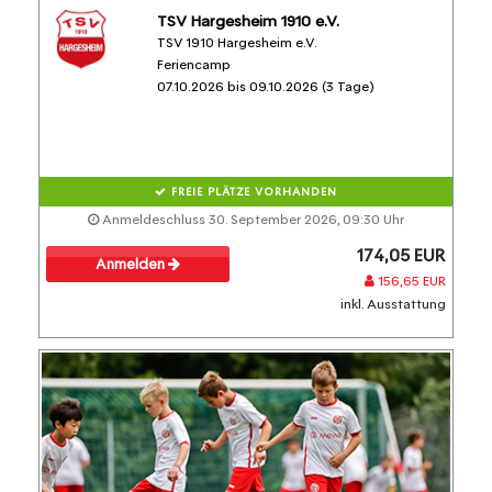
TSV Hargesheim 1910 e.V.
TSV 1910 Hargesheim e.V.
Feriencamp
07.10.2026 bis 09.10.2026 (3 Tage)
FREIE PLÄTZE VORHANDEN
Anmeldeschluss 30. September 2026, 09:30 Uhr
174,05 EUR
Anmelden
156,65 EUR
inkl. Ausstattung