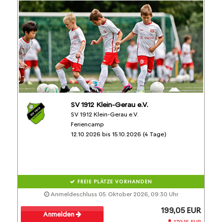
SV 1912 Klein-Gerau e.V.
SV 1912 Klein-Gerau e.V.
Feriencamp
12.10.2026 bis 15.10.2026 (4 Tage)
FREIE PLÄTZE VORHANDEN
Anmeldeschluss 05. Oktober 2026, 09:30 Uhr
199,05 EUR
Anmelden