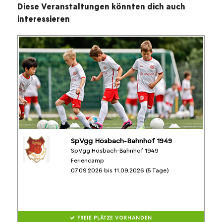
Diese Veranstaltungen könnten dich auch
interessieren
SpVgg Hösbach-Bahnhof 1949
SpVgg Hösbach-Bahnhof 1949
Feriencamp
07.09.2026 bis 11.09.2026 (5 Tage)
FREIE PLÄTZE VORHANDEN