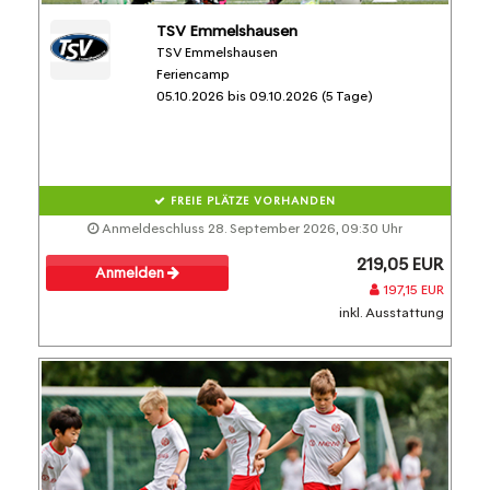
TSV Emmelshausen
TSV Emmelshausen
Feriencamp
05.10.2026 bis 09.10.2026 (5 Tage)
FREIE PLÄTZE VORHANDEN
Anmeldeschluss 28. September 2026, 09:30 Uhr
219,05 EUR
Anmelden
197,15 EUR
inkl. Ausstattung