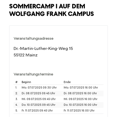
SOMMERCAMP I AUF DEM
WOLFGANG FRANK CAMPUS
Veranstaltungsadresse
Dr.-Martin-Luther-King-Weg 15
55122 Mainz
Veranstaltungstermine
#
Beginn
Ende
1.
Mo. 07.07.2025 09:30 Uhr
Mo. 07.07.2025 16:00 Uhr
2.
Di. 08.07.2025 09:45 Uhr
Di. 08.07.2025 16:00 Uhr
3.
Mi. 09.07.2025 09:45 Uhr
Mi. 09.07.2025 16:00 Uhr
4.
Do. 10.07.2025 09:45 Uhr
Do. 10.07.2025 16:00 Uhr
5.
Fr. 11.07.2025 09:45 Uhr
Fr. 11.07.2025 16:00 Uhr