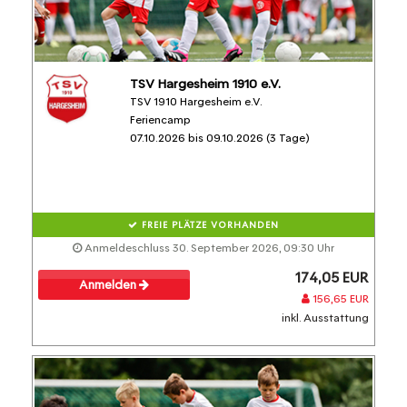
TSV Hargesheim 1910 e.V.
TSV 1910 Hargesheim e.V.
Feriencamp
07.10.2026 bis 09.10.2026 (3 Tage)
FREIE PLÄTZE VORHANDEN
Anmeldeschluss 30. September 2026, 09:30 Uhr
174,05 EUR
Anmelden
156,65 EUR
inkl. Ausstattung