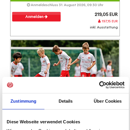
Anmeldeschluss 31. August 2026, 09:30 Uhr
219,05 EUR
Anmelden
197,15 EUR
inkl. Ausstattung
FC TÜRK Kelsterbach
Zustimmung
Details
Über Cookies
FC Türk Kelsterbach
Feriencamp
05.10.2026 bis 09.10.2026 (5 Tage)
Diese Webseite verwendet Cookies