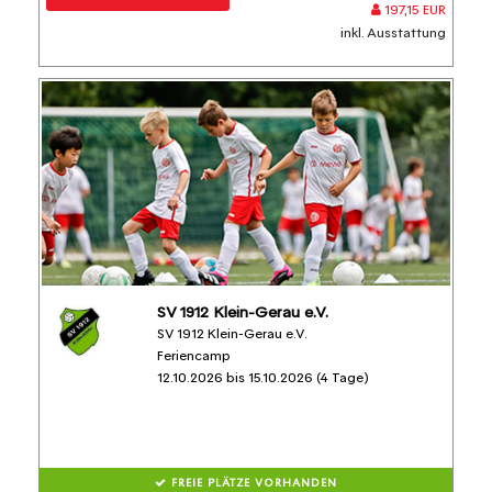
197,15 EUR
inkl. Ausstattung
SV 1912 Klein-Gerau e.V.
SV 1912 Klein-Gerau e.V.
Feriencamp
12.10.2026 bis 15.10.2026 (4 Tage)
FREIE PLÄTZE VORHANDEN