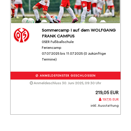
Sommercamp I auf dem WOLFGANG
FRANK CAMPUS
05ER Fußballschule
Feriencamp
07.07.2025 bis 11.07.2025 (0 zukünftige
Termine)
ANMELDEFENSTER GESCHLOSSEN
Anmeldeschluss 30. Juni 2025, 09:30 Uhr
219,05 EUR
197,15 EUR
inkl. Ausstattung