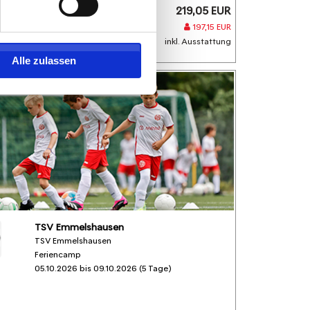
219,05 EUR
Anmelden
197,15 EUR
inkl. Ausstattung
Alle zulassen
TSV Emmelshausen
TSV Emmelshausen
Feriencamp
05.10.2026 bis 09.10.2026 (5 Tage)