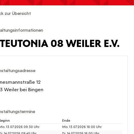
ck zur Übersicht
altungsinformationen
 TEUTONIA 08 WEILER E.V.
nstaltungsadresse
nesmannstraße 12
3 Weiler bei Bingen
nstaltungstermine
Beginn
Ende
Mo. 13.07.2026 09:30 Uhr
Mo. 13.07.2026 16:00 Uhr
Di. 14.07.2026 09:45 Uhr
Di. 14.07.2026 16:00 Uhr