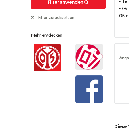
• Te
Filter anwenden
• Gu
05 e
Filter zurücksetzen
Mehr entdecken
Ansp
Diese 