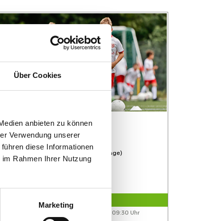
Über Cookies
FC TÜRK Kelsterbach
 Medien anbieten zu können
FC Türk Kelsterbach
hrer Verwendung unserer
Feriencamp
 führen diese Informationen
05.10.2026 bis 09.10.2026 (5 Tage)
ie im Rahmen Ihrer Nutzung
FREIE PLÄTZE VORHANDEN
Marketing
Anmeldeschluss 28. September 2026, 09:30 Uhr