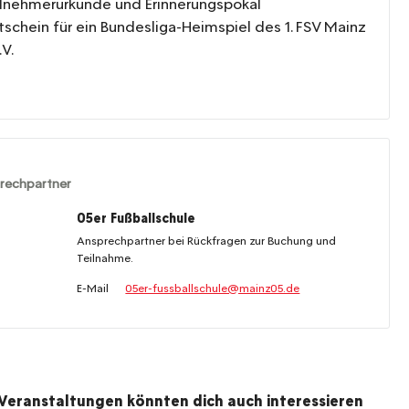
ilnehmerurkunde und Erinnerungspokal
tschein für ein Bundesliga-Heimspiel des 1. FSV Mainz
.V.
rechpartner
05er Fußballschule
Ansprechpartner bei Rückfragen zur Buchung und
Teilnahme.
E-Mail
05er-fussballschule@mainz05.de
Veranstaltungen könnten dich auch interessieren