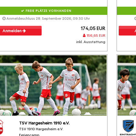
FREIE PLÄTZE VORHANDEN
Anmeldeschluss 28. September 2026, 09:30 Uhr
174,05 EUR
Anmelden
156,65 EUR
inkl. Ausstattung
TSV Hargesheim 1910 e.V.
TSV 1910 Hargesheim e.V.
Feriencamp