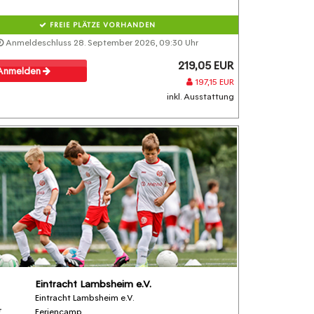
FREIE PLÄTZE VORHANDEN
Anmeldeschluss 28. September 2026, 09:30 Uhr
219,05 EUR
Anmelden
197,15 EUR
inkl. Ausstattung
Eintracht Lambsheim e.V.
Eintracht Lambsheim e.V.
Feriencamp