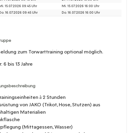
Mi. 15.07.2026 09:45 Uhr
Mi. 15.07.2026 16:00 Uhr
Do. 16.07.2026 09:45 Uhr
Do. 16.07.2026 16:00 Uhr
gruppe
ldung zum Torwarttraining optional möglich.
r: 6 bis 13 Jahre
tungsbeschreibung
Trainingseinheiten à 2 Stunden
srüstung von JAKO (Trikot, Hose, Stutzen) aus
haltigen Materialien
inkflasche
rpflegung (Mittagessen, Wasser)