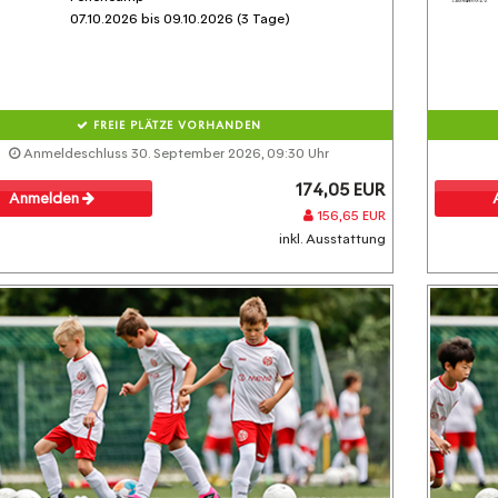
07.10.2026 bis 09.10.2026 (3 Tage)
FREIE PLÄTZE VORHANDEN
Anmeldeschluss 30. September 2026, 09:30 Uhr
174,05 EUR
Anmelden
156,65 EUR
inkl. Ausstattung