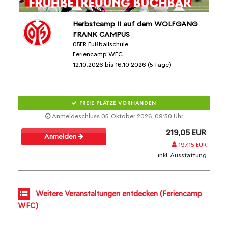
Herbstcamp II auf dem WOLFGANG
FRANK CAMPUS
05ER Fußballschule
Feriencamp WFC
12.10.2026 bis 16.10.2026 (5 Tage)
FREIE PLÄTZE VORHANDEN
Anmeldeschluss 05. Oktober 2026, 09:30 Uhr
219,05 EUR
Anmelden
197,15 EUR
inkl. Ausstattung
Weitere Veranstaltungen entdecken (Feriencamp
WFC)