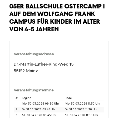
05ER BALLSCHULE OSTERCAMP I
AUF DEM WOLFGANG FRANK
CAMPUS FÜR KINDER IM ALTER
VON 4-5 JAHREN
Veranstaltungsadresse
Dr.-Martin-Luther-King-Weg 15
55122 Mainz
Veranstaltungstermine
#
Beginn
Ende
1.
Mo. 30.03.2026 09:30 Uhr
Mo. 30.03.2026 11:30 Uhr
2.
Di. 31.03.2026 09:45 Uhr
Di. 31.03.2026 11:30 Uhr
3.
Mi. 01.04.2026 09:45 Uhr
Mi. 01.04.2026 11:30 Uhr