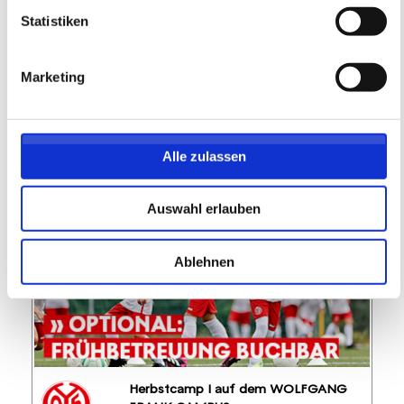
99,05 EUR
Statistiken
89,15 EUR
inkl. Ausstattung
Marketing
Diese Veranstaltungen könnten dich auch
Alle zulassen
interessieren
Auswahl erlauben
Ablehnen
Herbstcamp I auf dem WOLFGANG