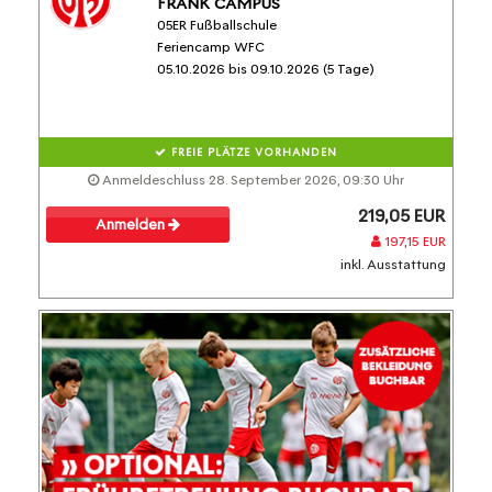
FRANK CAMPUS
05ER Fußballschule
Feriencamp WFC
05.10.2026 bis 09.10.2026 (5 Tage)
FREIE PLÄTZE VORHANDEN
Anmeldeschluss 28. September 2026, 09:30 Uhr
219,05 EUR
Anmelden
197,15 EUR
inkl. Ausstattung