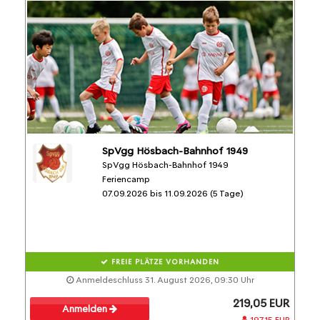
SpVgg Hösbach-Bahnhof 1949
SpVgg Hösbach-Bahnhof 1949
Feriencamp
07.09.2026 bis 11.09.2026 (5 Tage)
FREIE PLÄTZE VORHANDEN
Anmeldeschluss 31. August 2026, 09:30 Uhr
219,05 EUR
Anmelden