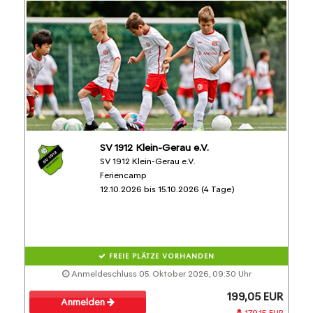
SV 1912 Klein-Gerau e.V.
SV 1912 Klein-Gerau e.V.
Feriencamp
12.10.2026 bis 15.10.2026 (4 Tage)
FREIE PLÄTZE VORHANDEN
Anmeldeschluss 05. Oktober 2026, 09:30 Uhr
199,05 EUR
Anmelden