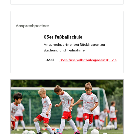
Ansprechpartner
05er Fußballschule
Ansprechpartner bei Rückfragen zur
Buchung und Teilnahme.
E-Mail
05er-fussballschule@mainz05.de