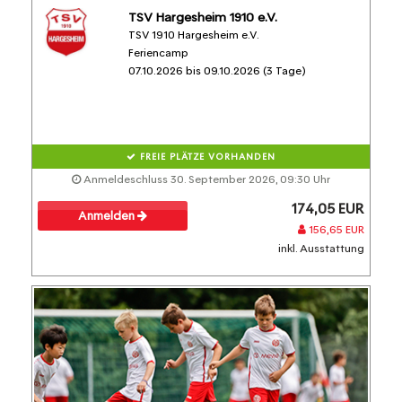
TSV Hargesheim 1910 e.V.
TSV 1910 Hargesheim e.V.
Feriencamp
07.10.2026 bis 09.10.2026 (3 Tage)
FREIE PLÄTZE VORHANDEN
Anmeldeschluss 30. September 2026, 09:30 Uhr
174,05 EUR
Anmelden
156,65 EUR
inkl. Ausstattung