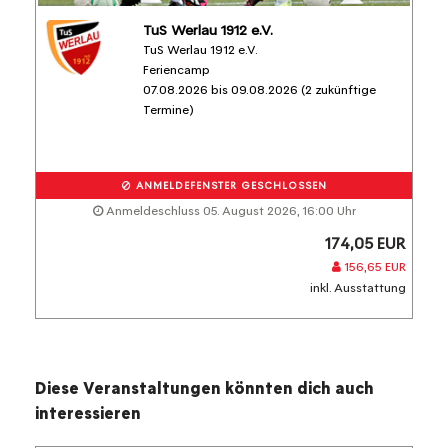
TuS Werlau 1912 e.V.
TuS Werlau 1912 e.V.
Feriencamp
07.08.2026 bis 09.08.2026 (2 zukünftige
Termine)
ANMELDEFENSTER GESCHLOSSEN
Anmeldeschluss 05. August 2026, 16:00 Uhr
174,05 EUR
156,65 EUR
inkl. Ausstattung
Diese Veranstaltungen könnten dich auch
interessieren