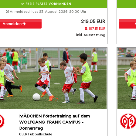
FREIE PLÄTZE VORHANDEN
Anmeldeschluss 23. August 2026, 20:00 Uhr
219,05 EUR
Anmelden
197,15 EUR
inkl. Ausstattung
MÄDCHEN Fördertraining auf dem
WOLFGANG FRANK CAMPUS -
Donnerstag
05ER Fußballschule