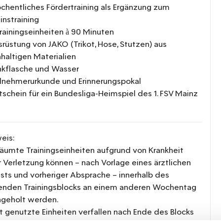
chentliches Fördertraining als Ergänzung zum
instraining
Trainingseinheiten à 90 Minuten
srüstung von JAKO (Trikot, Hose, Stutzen) aus
haltigen Materialien
inkflasche und Wasser
ilnehmerurkunde und Erinnerungspokal
tschein für ein Bundesliga-Heimspiel des 1. FSV Mainz
eis:
äumte Trainingseinheiten aufgrund von Krankheit
 Verletzung können – nach Vorlage eines ärztlichen
sts und vorheriger Absprache – innerhalb des
enden Trainingsblocks an einem anderen Wochentag
geholt werden.
t genutzte Einheiten verfallen nach Ende des Blocks