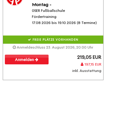
Montag -
05ER Fußballschule
Fördertraining
17.08.2026 bis 19.10.2026 (8 Termine)
FREIE PLÄTZE VORHANDEN
Anmeldeschluss 23. August 2026, 20:00 Uhr
219,05 EUR
Anmelden
197,15 EUR
inkl. Ausstattung