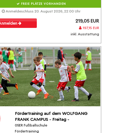
FREIE PLÄTZE VORHANDEN
Anmeldeschluss 20. August 2026, 22:00 Uhr
219,05 EUR
Anmelden
197,15 EUR
inkl. Ausstattung
Fördertraining auf dem WOLFGANG
FRANK CAMPUS - Freitag -
05ER Fußballschule
Fördertraining