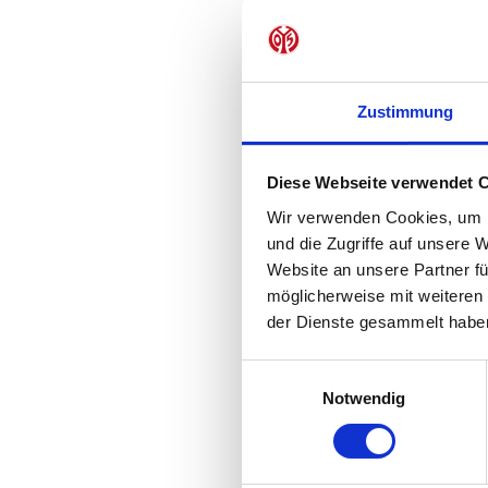
und 
Zeit
Zustimmung
Diese Webseite verwendet 
Ansp
Wir verwenden Cookies, um I
und die Zugriffe auf unsere 
Website an unsere Partner fü
möglicherweise mit weiteren
der Dienste gesammelt habe
Einwilligungsauswahl
Notwendig
Diese 