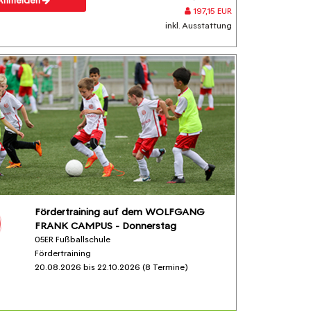
Anmelden
197,15 EUR
inkl. Ausstattung
Fördertraining auf dem WOLFGANG
FRANK CAMPUS - Donnerstag
05ER Fußballschule
Fördertraining
20.08.2026 bis 22.10.2026 (8 Termine)