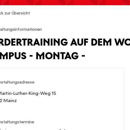
ck zur Übersicht
altungsinformationen
RDERTRAINING AUF DEM W
MPUS - MONTAG -
nstaltungsadresse
Martin-Luther-King-Weg 15
2 Mainz
nstaltungstermine