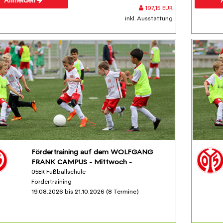
Anmelden
197,15 EUR
inkl. Ausstattung
Fördertraining auf dem WOLFGANG
FRANK CAMPUS - Mittwoch -
05ER Fußballschule
Fördertraining
19.08.2026 bis 21.10.2026 (8 Termine)