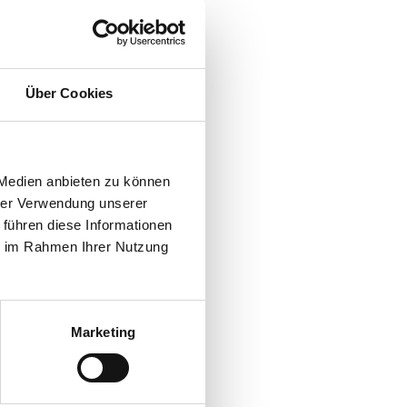
Über Cookies
 Medien anbieten zu können
hrer Verwendung unserer
 führen diese Informationen
ie im Rahmen Ihrer Nutzung
Marketing