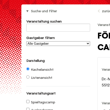
Suche und Filter
zurü
Veranstaltung suchen
Veranst
FÖ
Gastgeber filtern
CA
Darstellung
Vera
Kachelansicht
Listenansicht
Dr.-
5512
Veranstaltungsart
Spieltagscamp
Vera