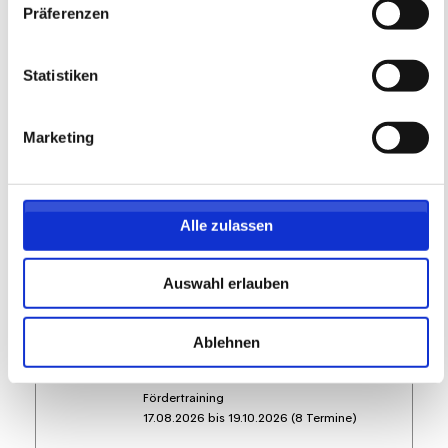
Präferenzen
219,05 EUR
Anmelden
197,15 EUR
inkl. Ausstattung
Statistiken
Marketing
Alle zulassen
Auswahl erlauben
MÄDCHEN Fördertraining auf dem
WOLFGANG FRANK CAMPUS -
Ablehnen
Montag -
05ER Fußballschule
Fördertraining
17.08.2026 bis 19.10.2026 (8 Termine)