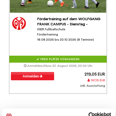
Fördertraining auf dem WOLFGANG
FRANK CAMPUS - Dienstag -
05ER Fußballschule
Fördertraining
18.08.2026 bis 20.10.2026 (8 Termine)
FREIE PLÄTZE VORHANDEN
Anmeldeschluss 23. August 2026, 20:00 Uhr
219,05 EUR
Anmelden
197,15 EUR
inkl. Ausstattung
Diese Veranstaltungen könnten dich auch