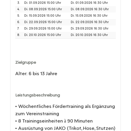
3.
Di. 01.09.2026 15:00 Uhr
Di. 01.09.2026 16:30 Uhr
4.
Di. 08.09.2026 15:00 Uhr
Di. 08.09.2026 16:30 Uhr
5.
Di. 15.09.2026 15:00 Uhr
Di. 15.09.2026 16:30 Uhr
6.
Di. 22.09.2026 15:00 Uhr
Di. 22.09.2026 16:30 Uhr
7.
Di. 29.09.2026 15:00 Uhr
Di. 29.09.2026 16:30 Uhr
8.
Di. 20.10.2026 15:00 Uhr
Di. 20.10.2026 16:30 Uhr
Zielgruppe
Alter: 6 bis 13 Jahre
Leistungsbeschreibung
• Wöchentliches Fördertraining als Ergänzung
zum Vereinstraining
• 8 Trainingseinheiten à 90 Minuten
• Ausrüstung von JAKO (Trikot, Hose, Stutzen)