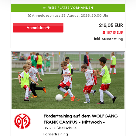
FREIE PLÄTZE VORHANDEN
Anmeldeschluss 23. August 2026, 20:00 Uhr
219,05 EUR
Anmelden
197,15 EUR
inkl. Ausstattung
Fördertraining auf dem WOLFGANG
FRANK CAMPUS - Mittwoch -
05ER Fußballschule
Fördertraining