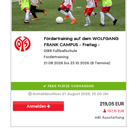
Fördertraining auf dem WOLFGANG
FRANK CAMPUS - Freitag -
05ER Fußballschule
Fördertraining
21.08.2026 bis 23.10.2026 (8 Termine)
FREIE PLÄTZE VORHANDEN
Anmeldeschluss 21. August 2026, 22:00 Uhr
219,05 EUR
Anmelden
197,15 EUR
inkl. Ausstattung