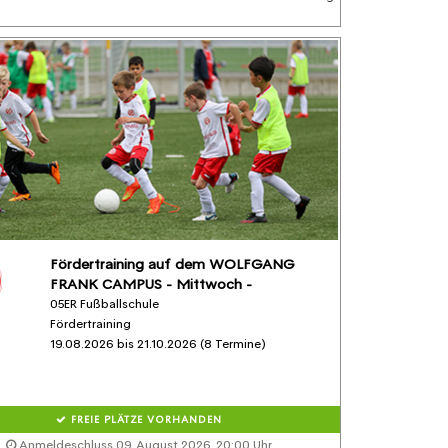
Fördertraining auf dem WOLFGANG
FRANK CAMPUS - Mittwoch -
05ER Fußballschule
Fördertraining
19.08.2026 bis 21.10.2026 (8 Termine)
FREIE PLÄTZE VORHANDEN
Anmeldeschluss 09. August 2026, 20:00 Uhr