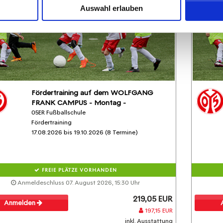
Auswahl erlauben
Fördertraining auf dem WOLFGANG
FRANK CAMPUS - Montag -
05ER Fußballschule
Fördertraining
17.08.2026 bis 19.10.2026 (8 Termine)
FREIE PLÄTZE VORHANDEN
Anmeldeschluss 07. August 2026, 15:30 Uhr
219,05 EUR
Anmelden
197,15 EUR
inkl. Ausstattung