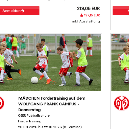
219,05 EUR
Anmelden
197,15 EUR
inkl. Ausstattung
MÄDCHEN Fördertraining auf dem
WOLFGANG FRANK CAMPUS -
Donnerstag
05ER Fußballschule
Fördertraining
20.08.2026 bis 22.10.2026 (8 Termine)