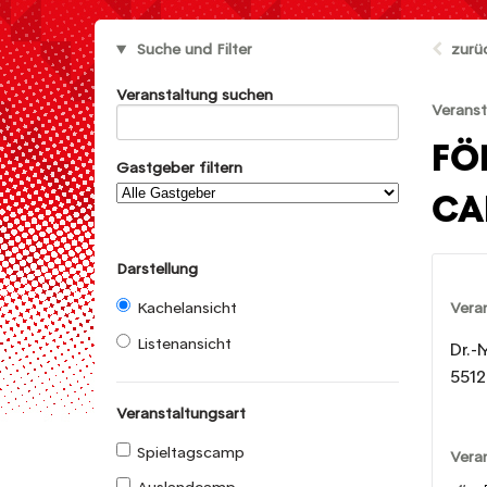
Suche und Filter
zurü
Veranstaltung suchen
Veranst
FÖ
Gastgeber filtern
CA
Darstellung
Vera
Kachelansicht
Listenansicht
Dr.-
5512
Veranstaltungsart
Spieltagscamp
Vera