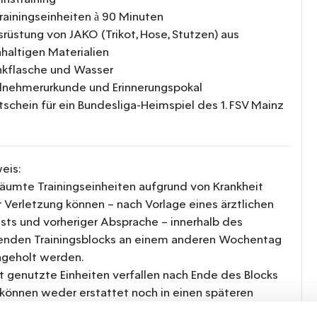
Trainingseinheiten à 90 Minuten
srüstung von JAKO (Trikot, Hose, Stutzen) aus
haltigen Materialien
inkflasche und Wasser
ilnehmerurkunde und Erinnerungspokal
tschein für ein Bundesliga-Heimspiel des 1. FSV Mainz
eis:
äumte Trainingseinheiten aufgrund von Krankheit
 Verletzung können – nach Vorlage eines ärztlichen
sts und vorheriger Absprache – innerhalb des
enden Trainingsblocks an einem anderen Wochentag
geholt werden.
t genutzte Einheiten verfallen nach Ende des Blocks
können weder erstattet noch in einen späteren
raum übertragen werden.