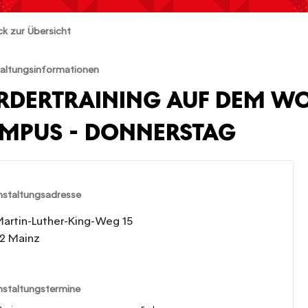
ck zur Übersicht
altungsinformationen
RDERTRAINING AUF DEM W
MPUS - DONNERSTAG
nstaltungsadresse
Martin-Luther-King-Weg 15
2 Mainz
nstaltungstermine