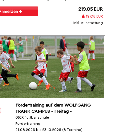
219,05 EUR
Anmelden
197,15 EUR
inkl. Ausstattung
Fördertraining auf dem WOLFGANG
FRANK CAMPUS - Freitag -
05ER Fußballschule
Fördertraining
21.08.2026 bis 23.10.2026 (8 Termine)