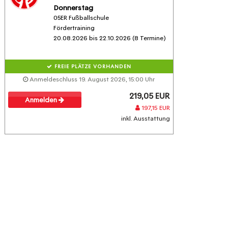
Donnerstag
05ER Fußballschule
Fördertraining
20.08.2026 bis 22.10.2026 (8 Termine)
FREIE PLÄTZE VORHANDEN
Anmeldeschluss 19. August 2026, 15:00 Uhr
219,05 EUR
Anmelden
197,15 EUR
inkl. Ausstattung