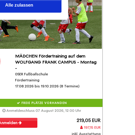
Alle zulassen
MÄDCHEN Fördertraining auf dem
WOLFGANG FRANK CAMPUS - Montag
-
05ER Fußballschule
Fördertraining
17.08.2026 bis 19.10.2026 (8 Termine)
FREIE PLÄTZE VORHANDEN
Anmeldeschluss 07. August 2026, 12:00 Uhr
219,05 EUR
Anmelden
197,15 EUR
inkl. Ausstattung