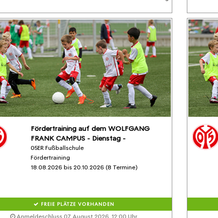
Fördertraining auf dem WOLFGANG
FRANK CAMPUS - Dienstag -
05ER Fußballschule
Fördertraining
18.08.2026 bis 20.10.2026 (8 Termine)
FREIE PLÄTZE VORHANDEN
Anmeldeschluss 07. August 2026, 12:00 Uhr