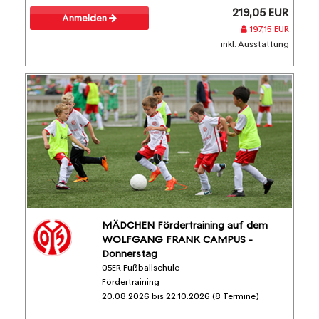
219,05 EUR
Anmelden
197,15 EUR
inkl. Ausstattung
MÄDCHEN Fördertraining auf dem
WOLFGANG FRANK CAMPUS -
Donnerstag
05ER Fußballschule
Fördertraining
20.08.2026 bis 22.10.2026 (8 Termine)