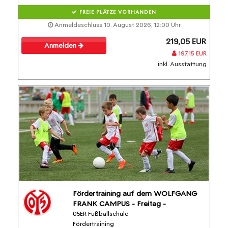
FREIE PLÄTZE VORHANDEN
Anmeldeschluss 10. August 2026, 12:00 Uhr
219,05 EUR
Anmelden
197,15 EUR
inkl. Ausstattung
Fördertraining auf dem WOLFGANG
FRANK CAMPUS - Freitag -
05ER Fußballschule
Fördertraining