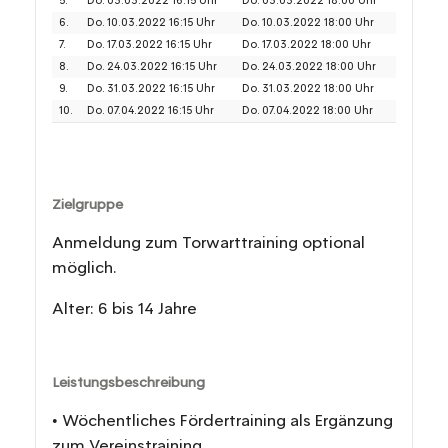
5.
Do. 03.03.2022 16:15 Uhr
Do. 03.03.2022 18:00 Uhr
6.
Do. 10.03.2022 16:15 Uhr
Do. 10.03.2022 18:00 Uhr
7.
Do. 17.03.2022 16:15 Uhr
Do. 17.03.2022 18:00 Uhr
8.
Do. 24.03.2022 16:15 Uhr
Do. 24.03.2022 18:00 Uhr
9.
Do. 31.03.2022 16:15 Uhr
Do. 31.03.2022 18:00 Uhr
10.
Do. 07.04.2022 16:15 Uhr
Do. 07.04.2022 18:00 Uhr
Zielgruppe
Anmeldung zum Torwarttraining optional
möglich.
Alter: 6 bis 14 Jahre
Leistungsbeschreibung
• Wöchentliches Fördertraining als Ergänzung
zum Vereinstraining