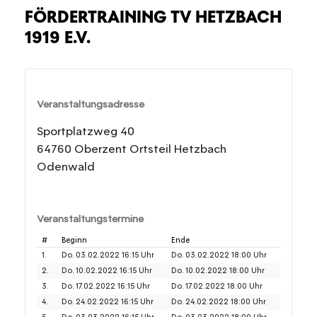
FÖRDERTRAINING TV HETZBACH
1919 E.V.
Veranstaltungsadresse
Sportplatzweg 40
64760 Oberzent Ortsteil Hetzbach
Odenwald
Veranstaltungstermine
#
Beginn
Ende
1.
Do. 03.02.2022 16:15 Uhr
Do. 03.02.2022 18:00 Uhr
2.
Do. 10.02.2022 16:15 Uhr
Do. 10.02.2022 18:00 Uhr
3.
Do. 17.02.2022 16:15 Uhr
Do. 17.02.2022 18:00 Uhr
4.
Do. 24.02.2022 16:15 Uhr
Do. 24.02.2022 18:00 Uhr