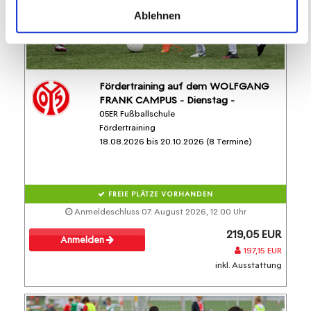
Ablehnen
Fördertraining auf dem WOLFGANG
FRANK CAMPUS - Dienstag -
05ER Fußballschule
Fördertraining
18.08.2026 bis 20.10.2026 (8 Termine)
FREIE PLÄTZE VORHANDEN
Anmeldeschluss 07. August 2026, 12:00 Uhr
219,05 EUR
Anmelden
197,15 EUR
inkl. Ausstattung