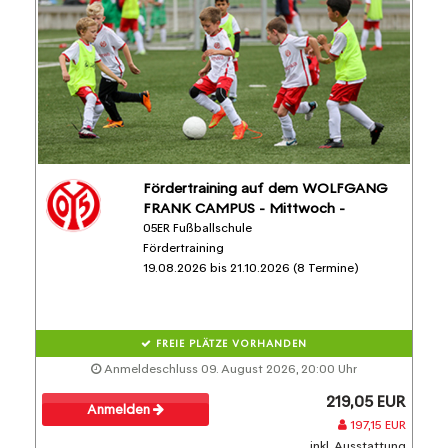
Fördertraining auf dem WOLFGANG
FRANK CAMPUS - Mittwoch -
05ER Fußballschule
Fördertraining
19.08.2026 bis 21.10.2026 (8 Termine)
FREIE PLÄTZE VORHANDEN
Anmeldeschluss 09. August 2026, 20:00 Uhr
219,05 EUR
Anmelden
197,15 EUR
inkl. Ausstattung